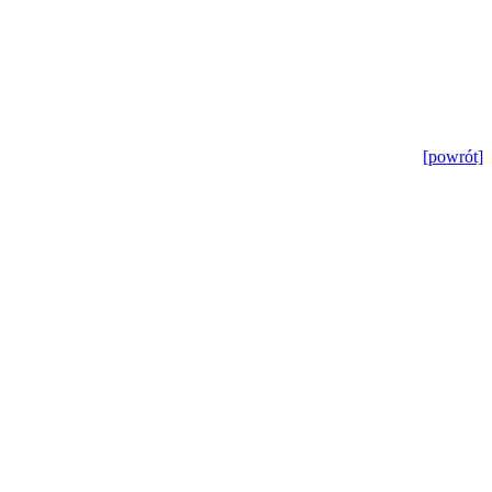
[powrót]