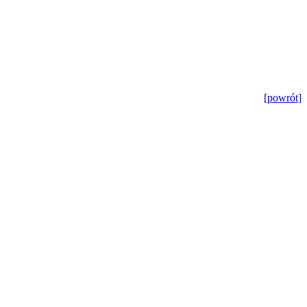
[powrót]