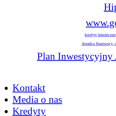
www.go
kredyty hipoteczne
doradca finansowy
,
d
Plan Inwestycyjn
Kontakt
Media o nas
Kredyty